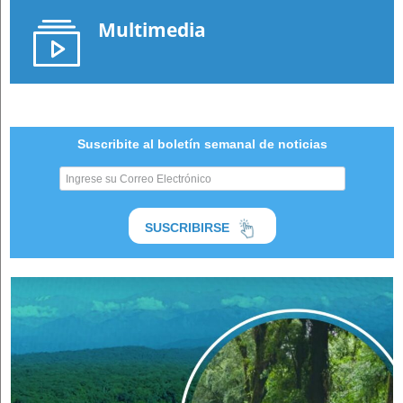
Multimedia
Suscribite al boletín semanal de noticias
SUSCRIBIRSE