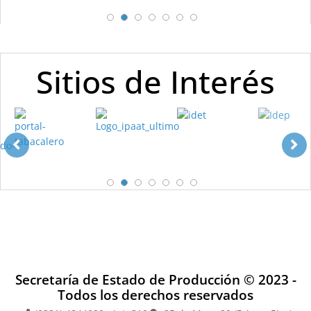
1
2
3
4
5
6
7
Sitios de Interés
1
2
3
4
5
6
7
Secretaría de Estado de Producción © 2023 -
Todos los derechos reservados